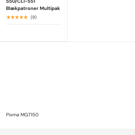
550/CLI-551
Blækpatroner Multipak
★★★★★
(9)
Pixma MG7150