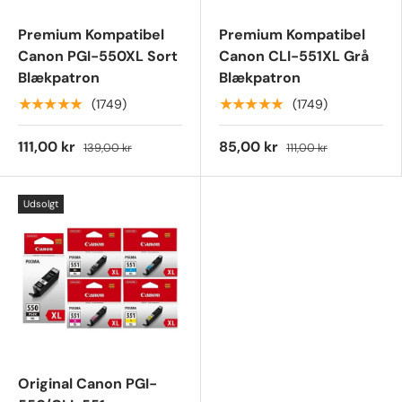
Premium Kompatibel
Premium Kompatibel
Canon PGI-550XL Sort
Canon CLI-551XL Grå
Blækpatron
Blækpatron
★★★★★
★★★★★
(1749)
(1749)
111,00 kr
85,00 kr
139,00 kr
111,00 kr
Udsolgt
Original Canon PGI-